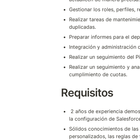
Gestionar los roles, perfiles,
Realizar tareas de mantenimie
duplicadas.
Preparar informes para el de
Integración y administración
Realizar un seguimiento del P
Realizar un seguimiento y anal
cumplimiento de cuotas.
Requisitos
 2 años de experiencia demostrada como administrador de Salesforce o puesto similar, con un profundo conocimiento de 
la configuración de Salesforc
Sólidos conocimientos de las 
personalizados, las reglas de f