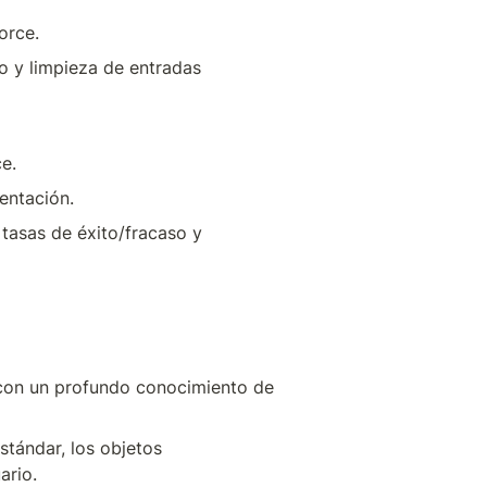
orce.
 y limpieza de entradas 
e.
entación.
 tasas de éxito/fracaso y 
tándar, los objetos 
ario.