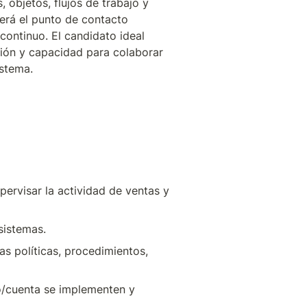
objetos, flujos de trabajo y 
erá el punto de contacto 
ontinuo. El candidato ideal 
ión y capacidad para colaborar 
istema.
ervisar la actividad de ventas y 
sistemas.
s políticas, procedimientos, 
o/cuenta se implementen y 