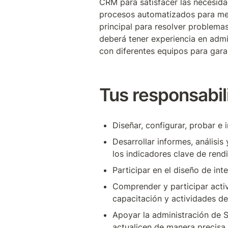
CRM para satisfacer las necesidad
procesos automatizados para mejo
principal para resolver problemas
deberá tener experiencia en admi
con diferentes equipos para garan
Tus responsabil
Diseñar, configurar, probar e
Desarrollar informes, análisis
los indicadores clave de rend
Participar en el diseño de in
Comprender y participar activ
capacitación y actividades de
Apoyar la administración de S
actualicen de manera precisa.