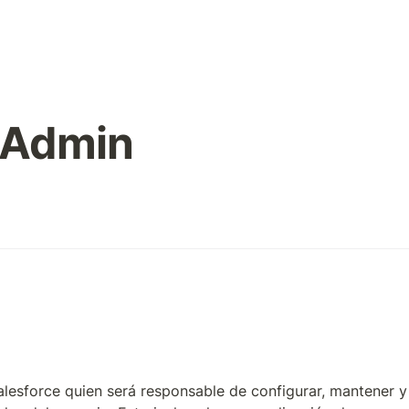
 Admin
esforce quien será responsable de configurar, mantener y 