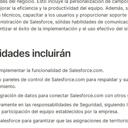
es del negocio. Esto incluye la personalización de campos, 
rar la eficiencia y la productividad del equipo. Además, s
 técnicos, capacitar a los usuarios y proporcionar soporte c
nistración de Salesforce, sólidas habilidades de comunicac
tizar el éxito de la implementación y el uso efectivo del s
idades incluirán
 implementar la funcionalidad de Salesforce.com.
 y paneles de control de Salesforce.com para respaldar y sup
imiento.
tegración de datos para conectar Salesforce.com con otros 
amente en las responsabilidades de Seguridad, siguiendo la
 participación del equipo establecidos por la empresa.
alesforce para garantizar que las asignaciones de territori